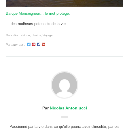
Barque Monseigneur… le mot protège.
… des malheurs potentiels de la vie.
Mots clés :
afrique
,
photos
,
Voyage
Partager sur :
Par
Nicolas Antoniucci
Passionné par la vie dans ce qu’elle pourra avoir d'insolite, parfois