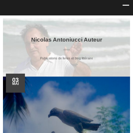
Nicolas Antoniucci Auteur
Publications de livres et blog littéraire
03
MAI