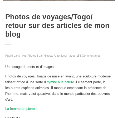
Photos de voyages/Togo/
retour sur des articles de mon
blog
Publié dans :
Art
,
Photos
par
Nicolas Antoniucci
avec
153 Commentaires
Un tissage de mots et d’images.
Photos de voyages. Image de mise en avant, une sculpture moderne
faisant office d’une sorte d
’hymne à la nature
. Le serpent porte, ici,
les autres espèces animales. Il manque cependant la présence de
l’homme, mais voici qu’arrive, dans le monde particulier des oeuvres
d’art,
La femme en pierre.