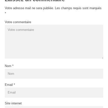
Votre adresse mail ne sera publiée. Les champs requis sont marqués
*
Votre commentaire
Nom
*
Email
*
Site internet