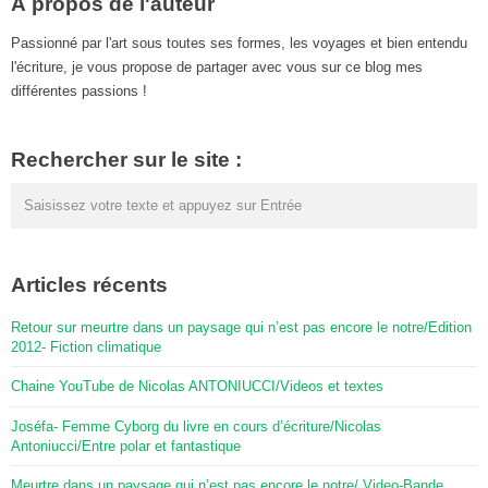
À propos de l'auteur
Passionné par l'art sous toutes ses formes, les voyages et bien entendu
l'écriture, je vous propose de partager avec vous sur ce blog mes
différentes passions !
Rechercher sur le site :
Articles récents
Retour sur meurtre dans un paysage qui n’est pas encore le notre/Edition
2012- Fiction climatique
Chaine YouTube de Nicolas ANTONIUCCI/Videos et textes
Joséfa- Femme Cyborg du livre en cours d’écriture/Nicolas
Antoniucci/Entre polar et fantastique
Meurtre dans un paysage qui n’est pas encore le notre/ Video-Bande