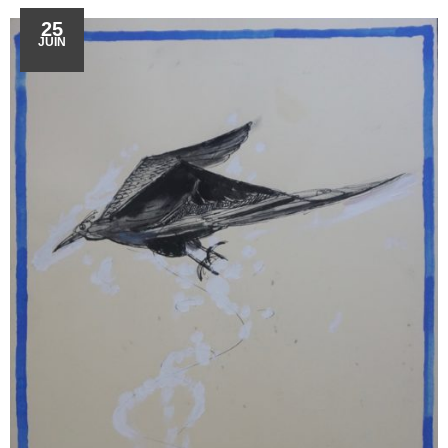
25
JUIN