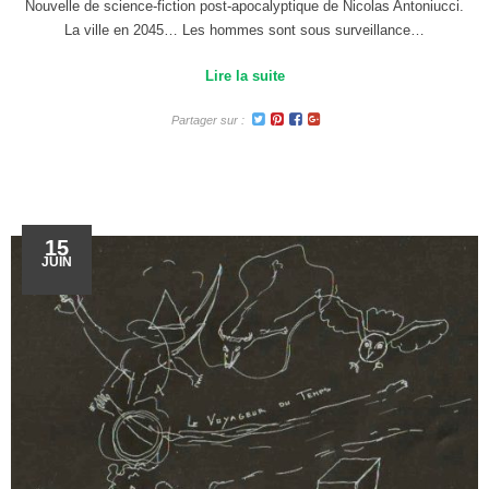
Nouvelle de science-fiction post-apocalyptique de Nicolas Antoniucci.
La ville en 2045… Les hommes sont sous surveillance…
Lire la suite
Partager sur :
15
JUIN