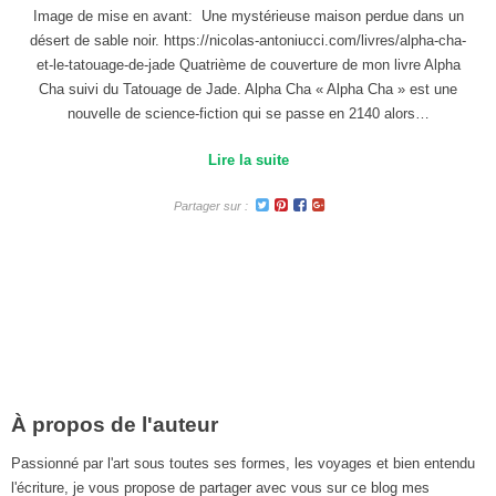
Image de mise en avant: Une mystérieuse maison perdue dans un
désert de sable noir. https://nicolas-antoniucci.com/livres/alpha-cha-
et-le-tatouage-de-jade Quatrième de couverture de mon livre Alpha
Cha suivi du Tatouage de Jade. Alpha Cha « Alpha Cha » est une
nouvelle de science-fiction qui se passe en 2140 alors…
Lire la suite
Partager sur :
À propos de l'auteur
Passionné par l'art sous toutes ses formes, les voyages et bien entendu
l'écriture, je vous propose de partager avec vous sur ce blog mes