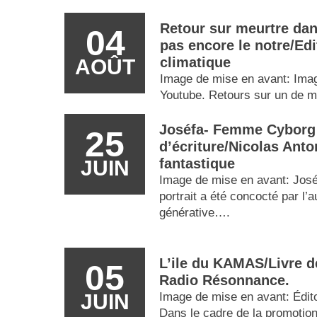
Retour sur meurtre dan
04
pas encore le notre/Edi
climatique
AOÛT
Image de mise en avant: Ima
Youtube. Retours sur un de m
Joséfa- Femme Cyborg 
25
d’écriture/Nicolas Anto
fantastique
JUIN
Image de mise en avant: José
portrait a été concocté par l’
générative….
L’ile du KAMAS/Livre d
05
Radio Résonnance.
JUIN
Image de mise en avant: Éditor
Dans le cadre de la promotion