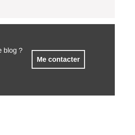
e blog ?
Me contacter