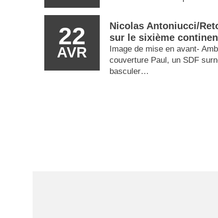
Nicolas Antoniucci/Ret
22
sur le sixième contine
AVR
Image de mise en avant- Ambi
couverture Paul, un SDF surn
basculer…