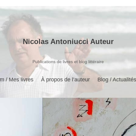
Nicolas Antoniucci Auteur
Publications de livres et blog littéraire
m / Mes livres
À propos de l’auteur
Blog / Actualité