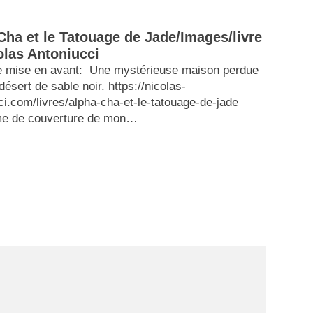
Cha et le Tatouage de Jade/Images/livre
olas Antoniucci
 mise en avant: Une mystérieuse maison perdue
ésert de sable noir. https://nicolas-
ci.com/livres/alpha-cha-et-le-tatouage-de-jade
me de couverture de mon…