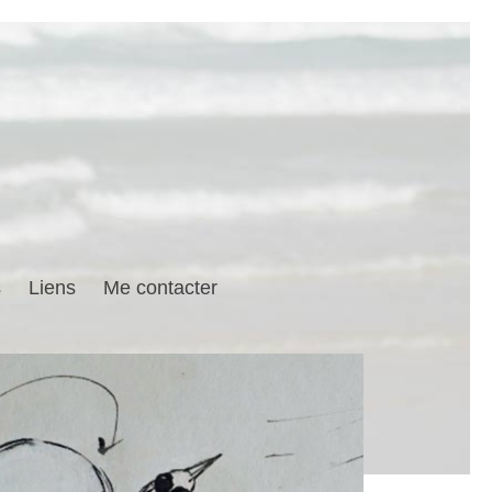
s
Liens
Me contacter