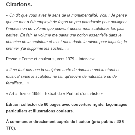
Citations.
«
On dit que vous avez le sens de la monumentalité. Volti : Je pense
que ce mot a été employé de façon un peu paradoxale pour souligner
l’impression de volume que peuvent donner mes sculptures les plus
petites. En fait, le volume me parait une notion essentielle dans le
domaine de la sculpture et c’est sans doute la raison pour laquelle, le
premier, j’ai supprimé les socles…
»
Revue « Forme et couleur », vers 1979 – Interview
«
Il ne faut pas que la sculpture sorte du domaine architectural et
musical sinon le sculpteur ne fait qu’œuvre de naturaliste ou de
ferrailleur…
»
« Art », février 1958 – Extrait de « Portrait d’un artiste »
Édition collector de 80 pages avec couverture rigide, façonnages
particuliers et illustrations couleurs.
À commander directement auprès de l’auteur (prix public : 30 €
TTC).