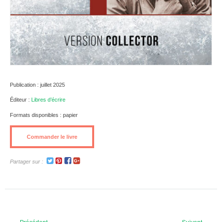
Publication : juillet 2025
Éditeur :
Libres d’écrire
Formats disponibles : papier
Commander le livre
Partager sur :