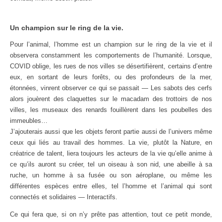
Un champion sur le ring de la vie.
Pour l’animal, l’homme est un champion sur le ring de la vie et il
observera constamment les comportements de l’humanité. Lorsque,
COVID oblige, les rues de nos villes se désertifièrent, certains d’entre
eux, en sortant de leurs forêts, ou des profondeurs de la mer,
étonnées, vinrent observer ce qui se passait — Les sabots des cerfs
alors jouèrent des claquettes sur le macadam des trottoirs de nos
villes, les museaux des renards fouillèrent dans les poubelles des
immeubles…
J’ajouterais aussi que les objets feront partie aussi de l’univers même
ceux qui liés au travail des hommes. La vie, plutôt la Nature, en
créatrice de talent, liera toujours les acteurs de la vie qu’elle anime à
ce qu’ils auront su créer, tel un oiseau à son nid, une abeille à sa
ruche, un homme à sa fusée ou son aéroplane, ou même les
différentes espèces entre elles, tel l’homme et l’animal qui sont
connectés et solidaires — Interactifs.
Ce qui fera que, si on n’y prête pas attention, tout ce petit monde,