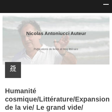
Nicolas Antoniucci Auteur
Publications de livres et blog littéraire
25
JUIL
Humanité
cosmique/Littérature/Expansion
de la vie/ Le grand vide/