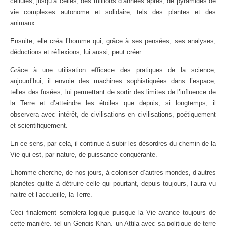
cellules, jusqu’à celles, des millions d’années après, de pyramides de
vie complexes autonome et solidaire, tels des plantes et des
animaux.
Ensuite, elle créa l’homme qui, grâce à ses pensées, ses analyses,
déductions et réflexions, lui aussi, peut créer.
Grâce à une utilisation efficace des pratiques de la science,
aujourd’hui, il envoie des machines sophistiquées dans l’espace,
telles des fusées, lui permettant de sortir des limites de l’influence de
la Terre et d’atteindre les étoiles que depuis, si longtemps, il
observera avec intérêt, de civilisations en civilisations, poétiquement
et scientifiquement.
En ce sens, par cela, il continue à subir les désordres du chemin de la
Vie qui est, par nature, de puissance conquérante.
L’homme cherche, de nos jours, à coloniser d’autres mondes, d’autres
planètes quitte à détruire celle qui pourtant, depuis toujours, l’aura vu
naitre et l’accueille, la Terre.
Ceci finalement semblera logique puisque la Vie avance toujours de
cette manière, tel un Gengis Khan, un Attila avec sa politique de terre