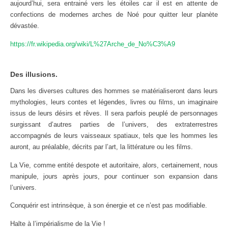
aujourd’hui, sera entrainé vers les étoiles car il est en attente de
confections de modernes arches de Noé pour quitter leur planète
dévastée.
https://fr.wikipedia.org/wiki/L%27Arche_de_No%C3%A9
Des illusions.
Dans les diverses cultures des hommes se matérialiseront dans leurs
mythologies, leurs contes et légendes, livres ou films, un imaginaire
issus de leurs désirs et rêves. Il sera parfois peuplé de personnages
surgissant d’autres parties de l’univers, des extraterrestres
accompagnés de leurs vaisseaux spatiaux, tels que les hommes les
auront, au préalable, décrits par l’art, la littérature ou les films.
La Vie, comme entité despote et autoritaire, alors, certainement, nous
manipule, jours après jours, pour continuer son expansion dans
l’univers.
Conquérir est intrinsèque, à son énergie et ce n’est pas modifiable.
Halte à l’impérialisme de la Vie !