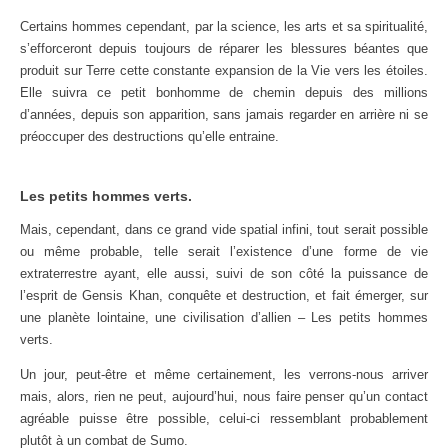
Certains hommes cependant, par la science, les arts et sa spiritualité,
s’efforceront depuis toujours de réparer les blessures béantes que
produit sur Terre cette constante expansion de la Vie vers les étoiles.
Elle suivra ce petit bonhomme de chemin depuis des millions
d’années, depuis son apparition, sans jamais regarder en arrière ni se
préoccuper des destructions qu’elle entraine.
Les petits hommes verts.
Mais, cependant, dans ce grand vide spatial infini, tout serait possible
ou même probable, telle serait l’existence d’une forme de vie
extraterrestre ayant, elle aussi, suivi de son côté la puissance de
l’esprit de Gensis Khan, conquête et destruction, et fait émerger, sur
une planète lointaine, une civilisation d’allien – Les petits hommes
verts.
Un jour, peut-être et même certainement, les verrons-nous arriver
mais, alors, rien ne peut, aujourd’hui, nous faire penser qu’un contact
agréable puisse être possible, celui-ci ressemblant probablement
plutôt à un combat de Sumo.