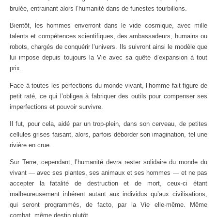
brulée, entrainant alors l’humanité dans de funestes tourbillons.
Bientôt, les hommes enverront dans le vide cosmique, avec mille
talents et compétences scientifiques, des ambassadeurs, humains ou
robots, chargés de conquérir l’univers. Ils suivront ainsi le modèle que
lui impose depuis toujours la Vie avec sa quête d’expansion à tout
prix.
Face à toutes les perfections du monde vivant, l’homme fait figure de
petit raté, ce qui l’obligea à fabriquer des outils pour compenser ses
imperfections et pouvoir survivre.
Il fut, pour cela, aidé par un trop-plein, dans son cerveau, de petites
cellules grises faisant, alors, parfois déborder son imagination, tel une
rivière en crue.
Sur Terre, cependant, l’humanité devra rester solidaire du monde du
vivant — avec ses plantes, ses animaux et ses hommes — et ne pas
accepter la fatalité de destruction et de mort, ceux-ci étant
malheureusement inhérent autant aux individus qu’aux civilisations,
qui seront programmés, de facto, par la Vie elle-même. Même
combat, même destin plutôt.