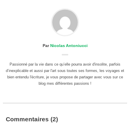
Par
Nicolas Antoniucci
Passionné par la vie dans ce qu’elle pourra avoir d'insolite, parfois
d’inexplicable et aussi par l'art sous toutes ses formes, les voyages et
bien entendu l'écriture, je vous propose de partager avec vous sur ce
blog mes différentes passions !
Commentaires (2)