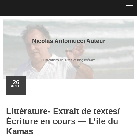
Nicolas Antoniucci Auteur
Publications de livres et blog littéraire
26
AOÛT
Littérature- Extrait de textes/
Écriture en cours — L’ile du
Kamas