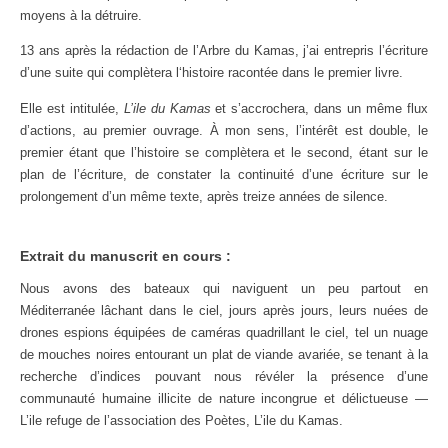
moyens à la détruire.
13 ans après la rédaction de l’Arbre du Kamas, j’ai entrepris l’écriture
d’une suite qui complètera l‘histoire racontée dans le premier livre.
Elle est intitulée,
L’ile du Kamas
et s’accrochera, dans un même flux
d’actions, au premier ouvrage. À mon sens, l’intérêt est double, le
premier étant que l’histoire se complètera et le second, étant sur le
plan de l’écriture, de constater la continuité d’une écriture sur le
prolongement d’un même texte, après treize années de silence.
Extrait du manuscrit en cours :
Nous avons des bateaux qui naviguent un peu partout en
Méditerranée lâchant dans le ciel, jours après jours, leurs nuées de
drones espions équipées de caméras quadrillant le ciel, tel un nuage
de mouches noires entourant un plat de viande avariée, se tenant à la
recherche d’indices pouvant nous révéler la présence d’une
communauté humaine illicite de nature incongrue et délictueuse —
L’ile refuge de l’association des Poètes, L’ile du Kamas.