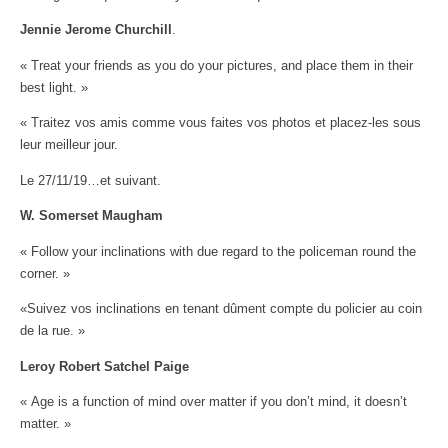
Jennie Jerome Churchill
.
« Treat your friends as you do your pictures, and place them in their
best light. »
« Traitez vos amis comme vous faites vos photos et placez-les sous
leur meilleur jour.
Le 27/11/19…et suivant.
W. Somerset Maugham
« Follow your inclinations with due regard to the policeman round the
corner. »
«Suivez vos inclinations en tenant dûment compte du policier au coin
de la rue. »
Leroy Robert Satchel Paige
« Age is a function of mind over matter if you don’t mind, it doesn’t
matter. »