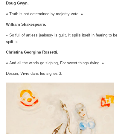
Doug Gwyn.
« Truth is not determined by majority vote. »
William Shakespeare.
« So full of artless jealousy is guilt, It spills itself in fearing to be
spilt. »
Christina Georgina Rossetti.
« And all the winds go sighing, For sweet things dying. »
Dessin, Vivre dans les signes 3.