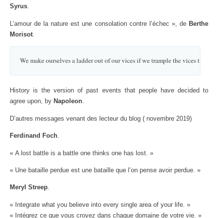
Syrus
.
L’amour de la nature est une consolation contre l’échec », de
Berthe
Morisot
.
We make ourselves a ladder out of our vices if we trample the vices themsel
History is the version of past events that people have decided to
agree upon, by
Napoleon
.
D’autres messages venant des lecteur du blog ( novembre 2019)
Ferdinand Foch
.
« A lost battle is a battle one thinks one has lost. »
« Une bataille perdue est une bataille que l’on pense avoir perdue. »
Meryl Streep
.
« Integrate what you believe into every single area of your life. »
« Intégrez ce que vous croyez dans chaque domaine de votre vie. »