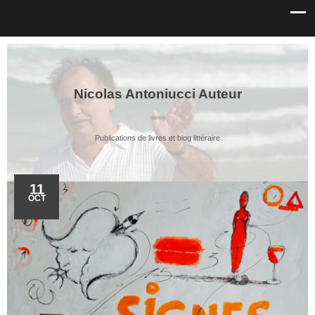
Nicolas Antoniucci Auteur
Publications de livres et blog littéraire
11
OCT