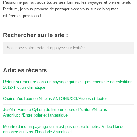
Passionné par l'art sous toutes ses formes, les voyages et bien entendu
l'écriture, je vous propose de partager avec vous sur ce blog mes
différentes passions !
Rechercher sur le site :
Articles récents
Retour sur meurtre dans un paysage qui n’est pas encore le notre/Edition
2012- Fiction climatique
Chaine YouTube de Nicolas ANTONIUCCI/Videos et textes
Joséfa- Femme Cyborg du livre en cours d’écriture/Nicolas
Antoniucci/Entre polar et fantastique
Meurtre dans un paysage qui n’est pas encore le notre/ Video-Bande
annonce du livre/ Theodoric Antoniucci