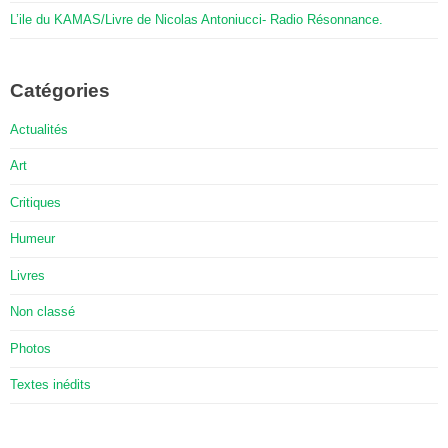
L’ile du KAMAS/Livre de Nicolas Antoniucci- Radio Résonnance.
Catégories
Actualités
Art
Critiques
Humeur
Livres
Non classé
Photos
Textes inédits