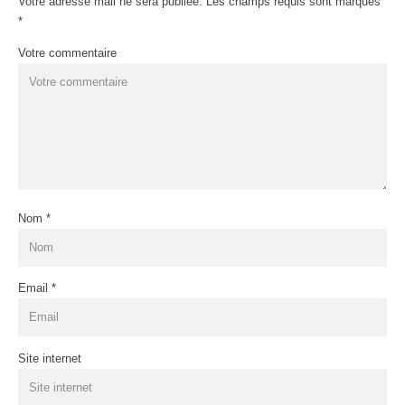
Votre adresse mail ne sera publiée. Les champs requis sont marqués
*
Votre commentaire
Nom
*
Email
*
Site internet