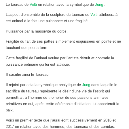
Le taureau de
Volti
en relation avec la symbolique de
Jung
:
L’aspect d’ensemble de la sculpture du taureau de
Volti
attribuera à
cet animal à la fois une puissance et une fragilité.
Puissance par la massivité du corps.
Fragilité du fait de ses pattes simplement esquissées en pointe et ne
touchant que peu la terre.
Cette fragilité de l’animal voulue par l’artiste détruit et contrarie la
puissance ordinaire qui lui est attribué.
Il sacrifie ainsi le Taureau.
Il rejoint par cela la symbolique analytique de
Jung
dans laquelle le
sacrifice du taureau représente le désir d’une vie de l’esprit qui
permettrait à l’homme de triompher de ses passions animales
primitives ce qui, après cette cérémonie d’initiation, lui apporterait la
paix.
Voici un premier texte que j’aurai écrit successivement en 2016 et
2017 en relation avec des hommes, des taureaux et des corridas.