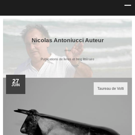
Nicolas Antoniucci Auteur
Publications de livres et blog littéraire
27
JUIN
Taureau de Volti