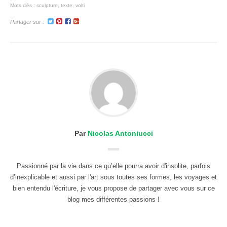
Mots clés :
sculpture
,
texte
,
volti
Partager sur :
Par
Nicolas Antoniucci
Passionné par la vie dans ce qu’elle pourra avoir d'insolite, parfois
d’inexplicable et aussi par l'art sous toutes ses formes, les voyages et
bien entendu l'écriture, je vous propose de partager avec vous sur ce
blog mes différentes passions !