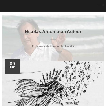
Nicolas Antoniucci Auteur
Publications de livres et blog littéraire
09
SEP