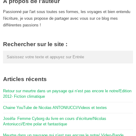
À propos de l'auteur
Passionné par l'art sous toutes ses formes, les voyages et bien entendu
l'écriture, je vous propose de partager avec vous sur ce blog mes
différentes passions !
Rechercher sur le site :
Articles récents
Retour sur meurtre dans un paysage qui n’est pas encore le notre/Edition
2012- Fiction climatique
Chaine YouTube de Nicolas ANTONIUCCI/Videos et textes
Joséfa- Femme Cyborg du livre en cours d’écriture/Nicolas
Antoniucci/Entre polar et fantastique
Meurtre dans un paysage qui n’est pas encore le notre/ Video-Bande