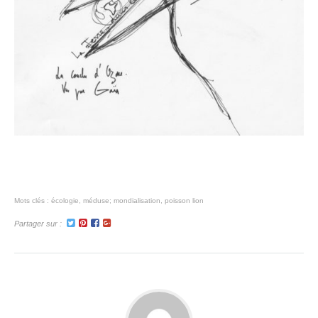
Mots clés :
écologie
,
méduse; mondialisation
,
poisson lion
Partager sur :